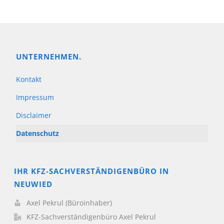
UNTERNEHMEN.
Kontakt
Impressum
Disclaimer
Datenschutz
IHR KFZ-SACHVERSTÄNDIGENBÜRO IN
NEUWIED
Axel Pekrul (Büroinhaber)
KFZ-Sachverständigenbüro Axel Pekrul