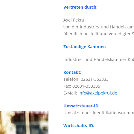
Vertreten durch:
Axel Pekrul
von der Industrie- und Handelska
öffentlich bestellt und vereidigt
Zuständige Kammer:
Industrie- und Handelskammer Ko
Kontakt:
Telefon: 02631-353333
Fax: 02631-353335
E-Mail:
info@axelpekrul.de
Umsatzsteuer-ID:
Umsatzsteuer-Identifikationsnum
Wirtschafts-ID: