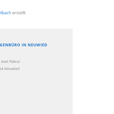
elbach
erstellt
IGENBÜRO IN NEUWIED
Axel Pekrul
564 Neuwied