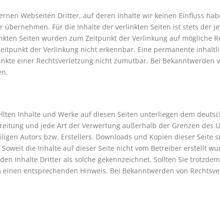
ernen Webseiten Dritter, auf deren Inhalte wir keinen Einfluss ha
übernehmen. Für die Inhalte der verlinkten Seiten ist stets der je
linkten Seiten wurden zum Zeitpunkt der Verlinkung auf mögliche R
itpunkt der Verlinkung nicht erkennbar. Eine permanente inhaltlic
unkte einer Rechtsverletzung nicht zumutbar. Bei Bekanntwerden 
en.
tellten Inhalte und Werke auf diesen Seiten unterliegen dem deuts
rbreitung und jede Art der Verwertung außerhalb der Grenzen des
ligen Autors bzw. Erstellers. Downloads und Kopien dieser Seite si
Soweit die Inhalte auf dieser Seite nicht vom Betreiber erstellt 
den Inhalte Dritter als solche gekennzeichnet. Sollten Sie trotzde
 einen entsprechenden Hinweis. Bei Bekanntwerden von Rechtsver