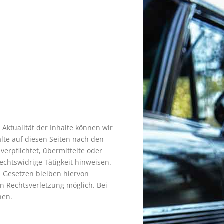
d Aktualität der Inhalte können wir
lte auf diesen Seiten nach den
verpflichtet, übermittelte oder
chtswidrige Tätigkeit hinweisen.
 Gesetzen bleiben hiervon
en Rechtsverletzung möglich. Bei
nen.