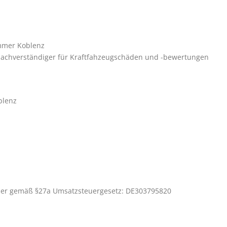
mmer Koblenz
er Sachverständiger für Kraftfahzeugschäden und -bewertungen
blenz
mer gemäß §27a Umsatzsteuergesetz: DE303795820