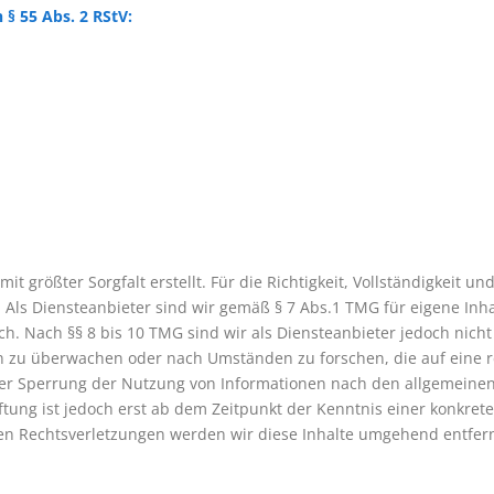
 § 55 Abs. 2 RStV:
t größter Sorgfalt erstellt. Für die Richtigkeit, Vollständigkeit un
ls Diensteanbieter sind wir gemäß § 7 Abs.1 TMG für eigene Inha
h. Nach §§ 8 bis 10 TMG sind wir als Diensteanbieter jedoch nicht 
 zu überwachen oder nach Umständen zu forschen, die auf eine re
der Sperrung der Nutzung von Informationen nach den allgemeinen
tung ist jedoch erst ab dem Zeitpunkt der Kenntnis einer konkret
n Rechtsverletzungen werden wir diese Inhalte umgehend entfer