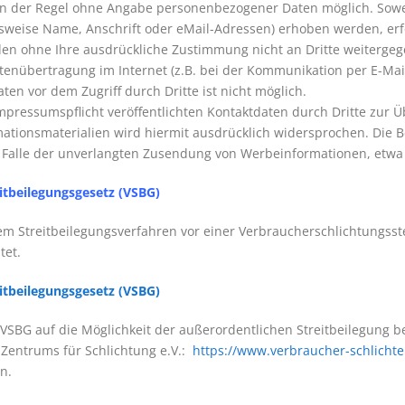
in der Regel ohne Angabe personenbezogener Daten möglich. Sowe
weise Name, Anschrift oder eMail-Adressen) erhoben werden, erfolg
rden ohne Ihre ausdrückliche Zustimmung nicht an Dritte weiterge
tenübertragung im Internet (z.B. bei der Kommunikation per E-Mai
ten vor dem Zugriff durch Dritte ist nicht möglich.
ressumspflicht veröffentlichten Kontaktdaten durch Dritte zur Ü
tionsmaterialien wird hiermit ausdrücklich widersprochen. Die Be
im Falle der unverlangten Zusendung von Werbeinformationen, etwa
itbeilegungsgesetz (VSBG)
nem Streitbeilegungsverfahren vor einer Verbraucherschlichtungss
tet.
itbeilegungsgesetz (VSBG)
 VSBG auf die Möglichkeit der außerordentlichen Streitbeilegung b
 Zentrums für Schlichtung e.V.:
https://www.verbraucher-schlichte
n.